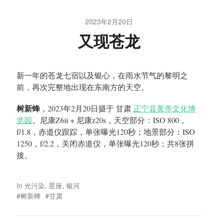
2023年2月20日
又现苍龙
新一年的苍龙七宿以及银心，在雨水节气的黎明之
前，再次完整地出现在东南方的天空。
树新蜂
，2023年2月20日摄于 甘肃
正宁县黄帝文化博
览园
。尼康Z6ii + 尼康z20s，天空部分：ISO 800，
f/1.8，赤道仪跟踪，单张曝光120秒；地景部分：ISO
1250，f/2.2，关闭赤道仪，单张曝光120秒；共8张拼
接。
In
光污染
,
星座
,
银河
树新蜂
甘肃