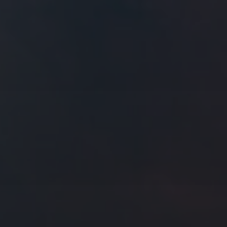
往日佳作
2023 年 2 月