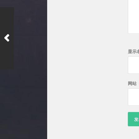
显示
网站