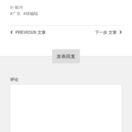
In
银河
广东
林蝙蝠
PREVIOUS
文章
下一步
文章
发表回复
评论