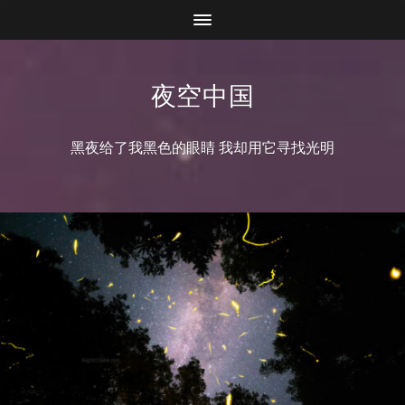
夜空中国
黑夜给了我黑色的眼睛 我却用它寻找光明