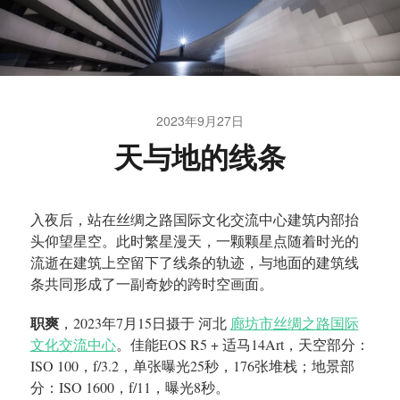
2023年9月27日
天与地的线条
入夜后，站在丝绸之路国际文化交流中心建筑内部抬
头仰望星空。此时繁星漫天，一颗颗星点随着时光的
流逝在建筑上空留下了线条的轨迹，与地面的建筑线
条共同形成了一副奇妙的跨时空画面。
职爽
，2023年7月15日摄于 河北
廊坊市丝绸之路国际
文化交流中心
。佳能EOS R5 + 适马14Art，天空部分：
ISO 100，f/3.2，单张曝光25秒，176张堆栈；地景部
分：ISO 1600，f/11，曝光8秒。