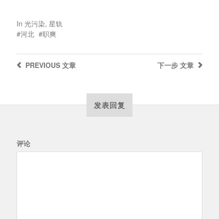
In
光污染
,
星轨
河北
职爽
PREVIOUS
文章
下一步
文章
发表回复
评论