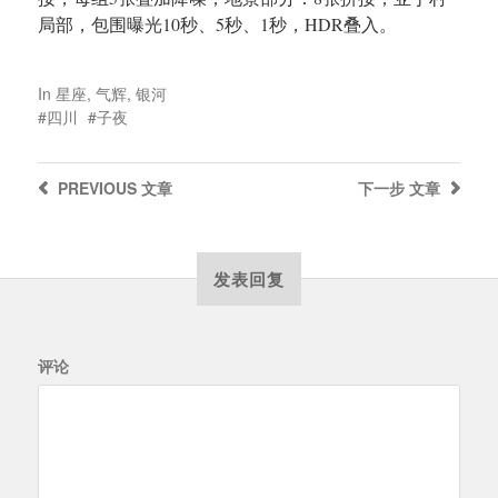
局部，包围曝光10秒、5秒、1秒，HDR叠入。
In
星座
,
气辉
,
银河
四川
子夜
PREVIOUS
文章
下一步
文章
发表回复
评论