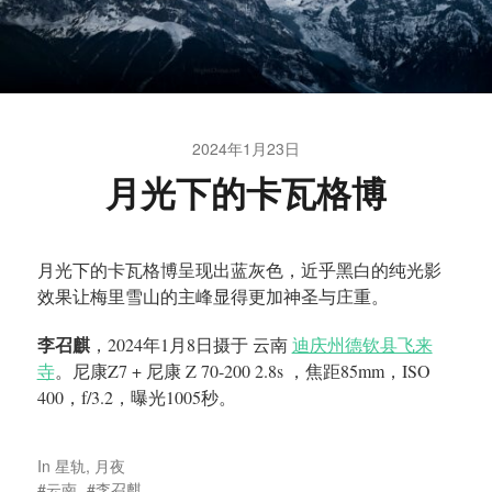
2024年1月23日
月光下的卡瓦格博
月光下的卡瓦格博呈现出蓝灰色，近乎黑白的纯光影
效果让梅里雪山的主峰显得更加神圣与庄重。
李召麒
，2024年1月8日摄于 云南
迪庆州德钦县飞来
寺
。尼康Z7 + 尼康 Z 70-200 2.8s ，焦距85mm，ISO
400，f/3.2，曝光1005秒。
In
星轨
,
月夜
云南
李召麒