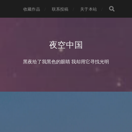
收藏作品
联系投稿
关于本站
夜空中国
黑夜给了我黑色的眼睛 我却用它寻找光明