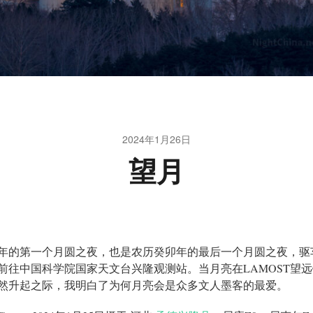
2024年1月26日
望月
24年的第一个月圆之夜，也是农历癸卯年的最后一个月圆之夜，驱车
前往中国科学院国家天文台兴隆观测站。当月亮在LAMOST望
然升起之际，我明白了为何月亮会是众多文人墨客的最爱。