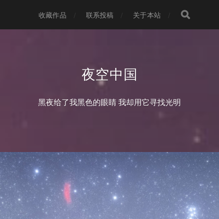
收藏作品
联系投稿
关于本站
夜空中国
黑夜给了我黑色的眼睛 我却用它寻找光明