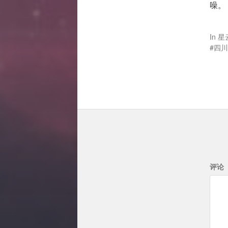
噪。
In
星
四川
评论