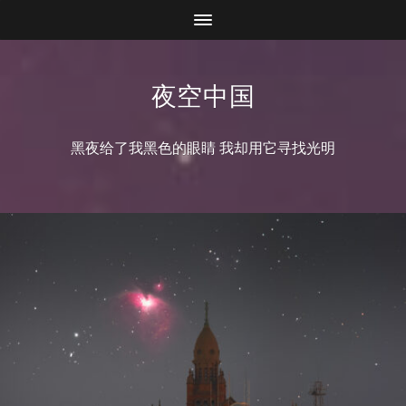
夜空中国
黑夜给了我黑色的眼睛 我却用它寻找光明