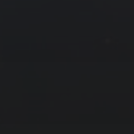
拍摄者及地点