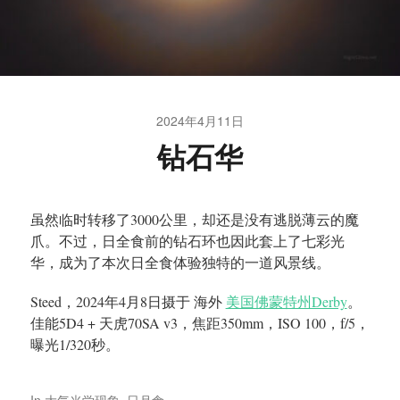
2024年4月11日
钻石华
虽然临时转移了3000公里，却还是没有逃脱薄云的魔
爪。不过，日全食前的钻石环也因此套上了七彩光
华，成为了本次日全食体验独特的一道风景线。
Steed，2024年4月8日摄于 海外
美国佛蒙特州Derby
。
佳能5D4 + 天虎70SA v3，焦距350mm，ISO 100，f/5，
曝光1/320秒。