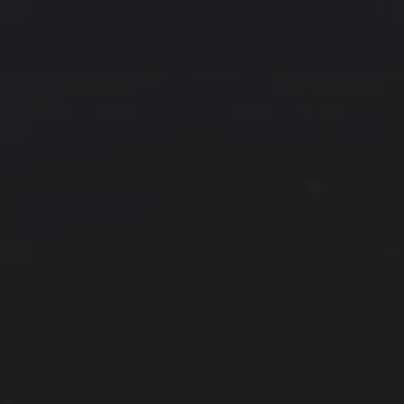
拍摄者及地点