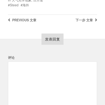
In
大气光学现象
,
日月食
Steed
海外
PREVIOUS
文章
下一步
文章
发表回复
评论