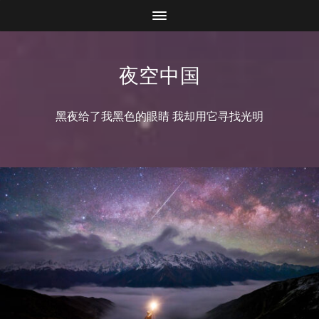
夜空中国
黑夜给了我黑色的眼睛 我却用它寻找光明