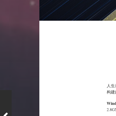
人生
构建
Wind
2.8