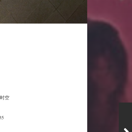
个时空
35