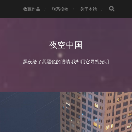
收藏作品
联系投稿
关于本站
夜空中国
黑夜给了我黑色的眼睛 我却用它寻找光明