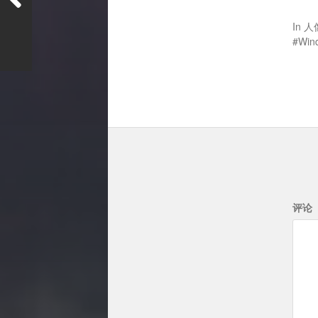
In
人
Win
评论