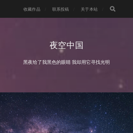
收藏作品
联系投稿
关于本站
夜空中国
黑夜给了我黑色的眼睛 我却用它寻找光明