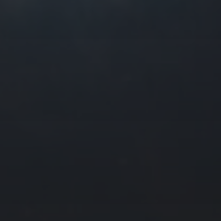
往日佳作
2024 年 6 月
一
二
三
四
3
4
5
6
10
11
12
13
17
18
19
20