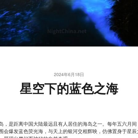
2024年6月18日
星空下的蓝色之海
岛，是距离中国大陆最远且有人居住的海岛之一。每年五六月间
围会爆发蓝色荧光海，与天上的银河交相辉映，仿佛置身于星辰