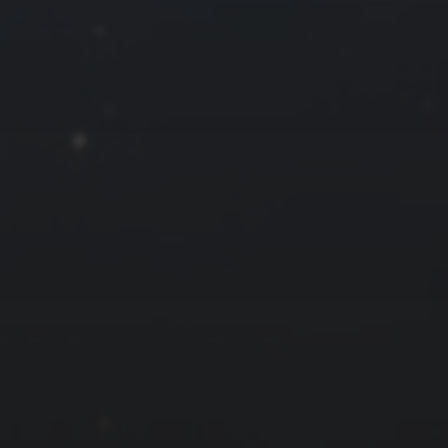
24
25
26
27
« 5 月
友情链接