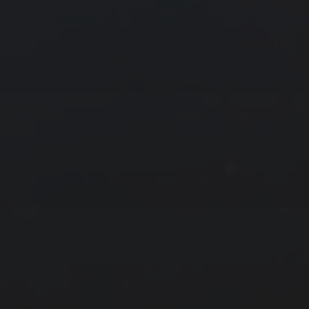
28
29
30
7 月 »