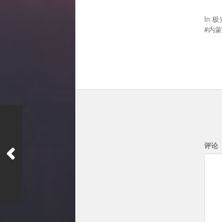
In
极
内蒙
评论