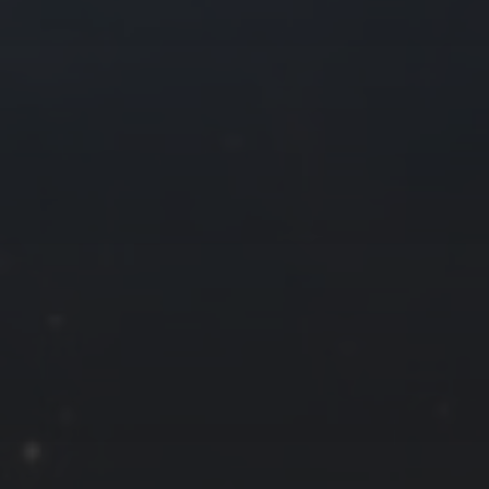
往日佳作
2024 年 8 月
一
二
三
四
1
5
6
7
8
12
13
14
15
19
20
21
22
26
27
28
29
« 7 月