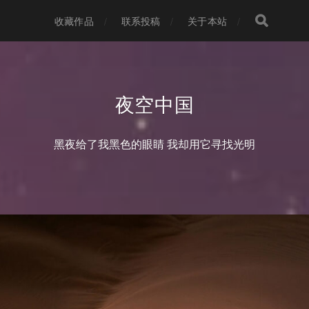
收藏作品
联系投稿
关于本站
夜空中国
黑夜给了我黑色的眼睛 我却用它寻找光明