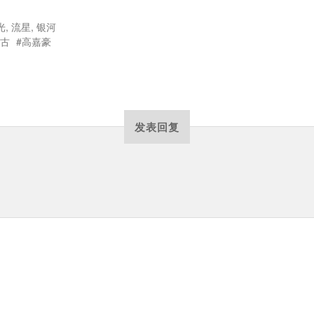
光
,
流星
,
银河
古
高嘉豪
发表回复