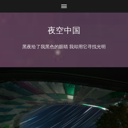
夜空中国
黑夜给了我黑色的眼睛 我却用它寻找光明