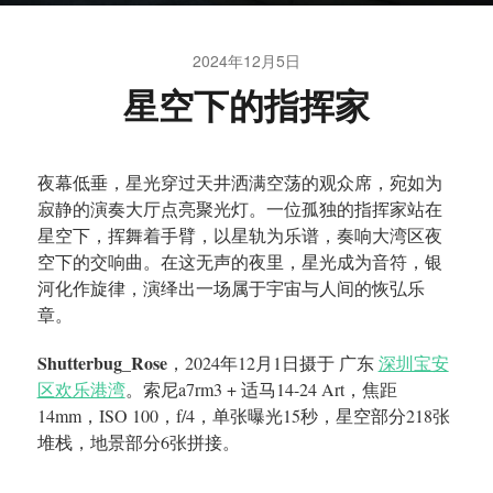
2024年12月5日
星空下的指挥家
夜幕低垂，星光穿过天井洒满空荡的观众席，宛如为
寂静的演奏大厅点亮聚光灯。一位孤独的指挥家站在
星空下，挥舞着手臂，以星轨为乐谱，奏响大湾区夜
空下的交响曲。在这无声的夜里，星光成为音符，银
河化作旋律，演绎出一场属于宇宙与人间的恢弘乐
章。
Shutterbug_Rose
，2024年12月1日摄于 广东
深圳宝安
区欢乐港湾
。索尼a7rm3 + 适马14-24 Art，焦距
14mm，ISO 100，f/4，单张曝光15秒，星空部分218张
堆栈，地景部分6张拼接。