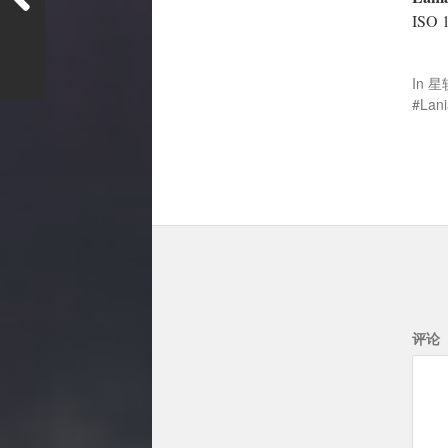
ISO
In
星
Lani
评论