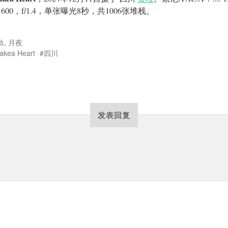
 1600，f/1.4，单张曝光8秒，共1006张堆栈。
轨
,
月夜
akea Heart
四川
发表回复