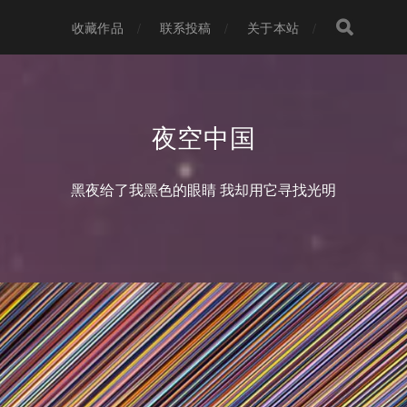
收藏作品
联系投稿
关于本站
夜空中国
黑夜给了我黑色的眼睛 我却用它寻找光明