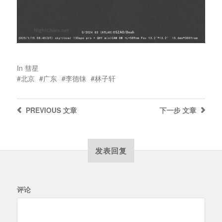
In
彗星
北京
广东
李德铼
林子轩
PREVIOUS
文章
下一步
文章
发表回复
评论