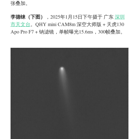
张叠加。
李德铼（下图）
，2025年1月15日下午摄于 广东
深圳
市天文台
。QHY mini CAM8m 深空大师版 + 天虎130
Apo Pro F7 + 钠滤镜，单帧曝光15.6ms，300帧叠加。