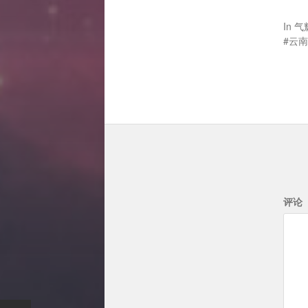
In
气
云南
评论