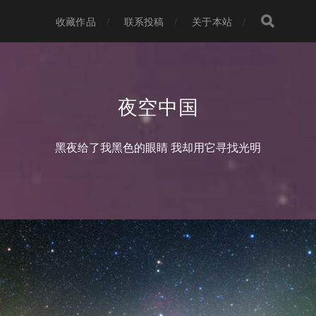
收藏作品
联系投稿
关于本站
夜空中国
黑夜给了我黑色的眼睛 我却用它寻找光明