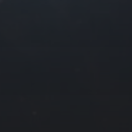
往日佳作
2025 年 2 月
一
二
三
四
3
4
5
6
10
11
12
13
17
18
19
20
24
25
26
27
« 1 月