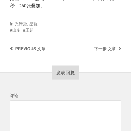
秒，260张叠加。
In
光污染
,
星轨
山东
王超
PREVIOUS
文章
下一步
文章
发表回复
评论