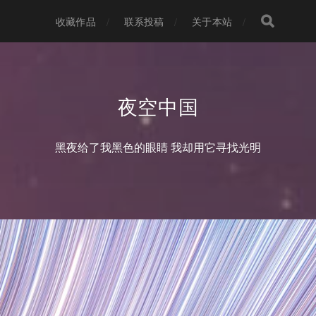
收藏作品
联系投稿
关于本站
夜空中国
黑夜给了我黑色的眼睛 我却用它寻找光明