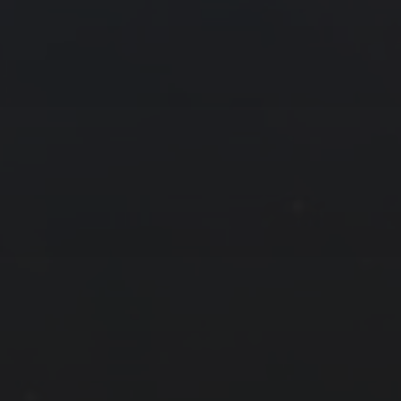
4 月 »