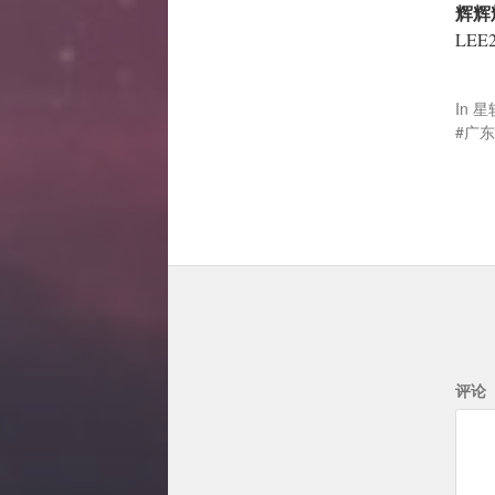
辉辉
LEE
In
星
广东
评论