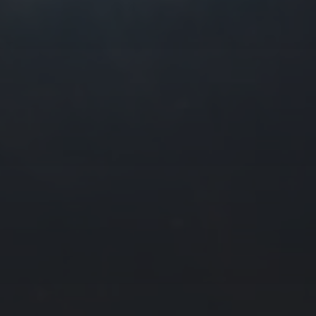
往日佳作
2025 年 3 月
一
二
三
四
3
4
5
6
10
11
12
13
17
18
19
20
24
25
26
27