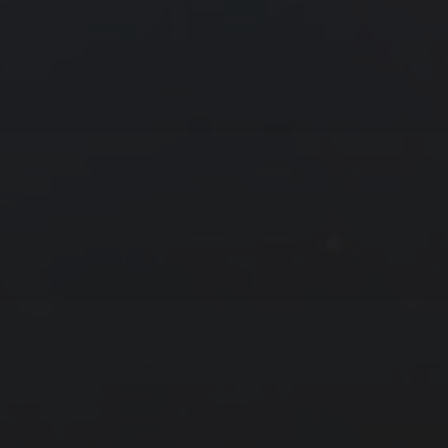
7 月 »