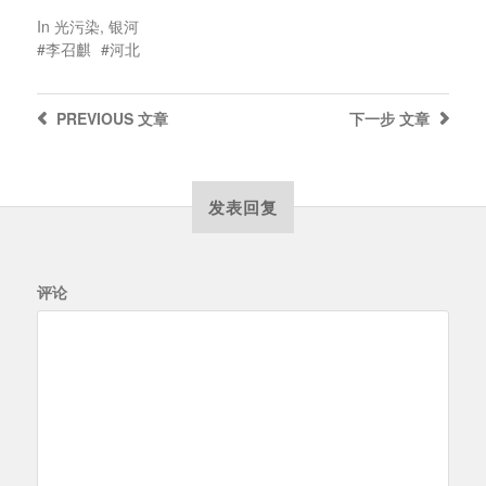
In
光污染
,
银河
李召麒
河北
PREVIOUS
文章
下一步
文章
发表回复
评论