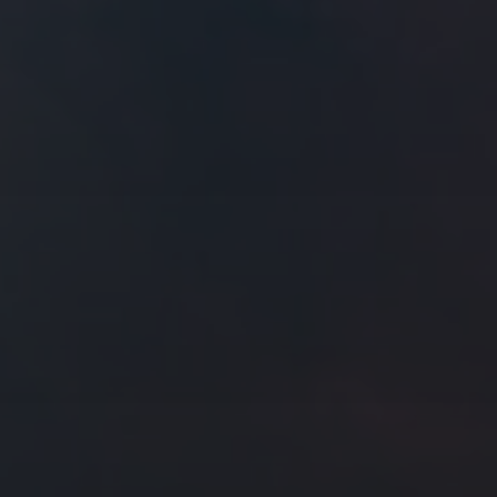
往日佳作
2025 年 9 月