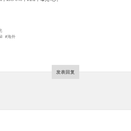
光
Ni
海外
发表回复