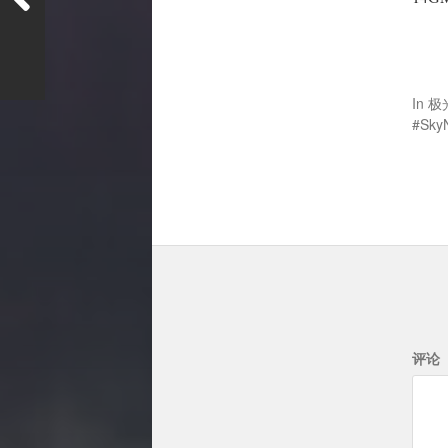
In
极
Sky
评论