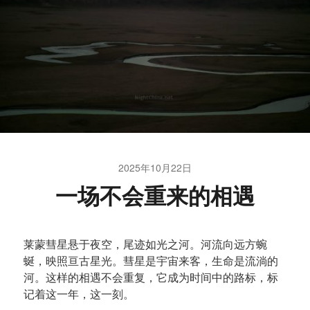
2025年10月22日
一场不会重来的相遇
莱蒙彗星悬于夜空，尾迹如光之河。河流向远方蜿
蜒，映照亘古星光。彗星是宇宙来客，生命是流淌的
河。这样的相遇不会重复，它成为时间中的路标，标
记着这一年，这一刻。