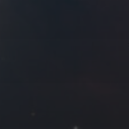
拍摄者及地点
Roya
MG_Raiden扬
Miller
Hyman
古
北京
四川
安
子夜
五
六
日
河
疆
江西
李召麒
树新蜂
江苏
5
6
7
西
福建
甘肃
落叶菌
蓝燕斌