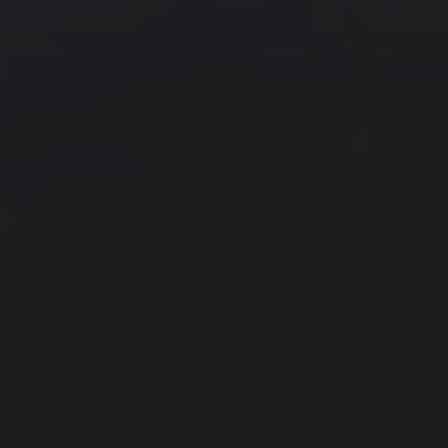
拍摄者及地点