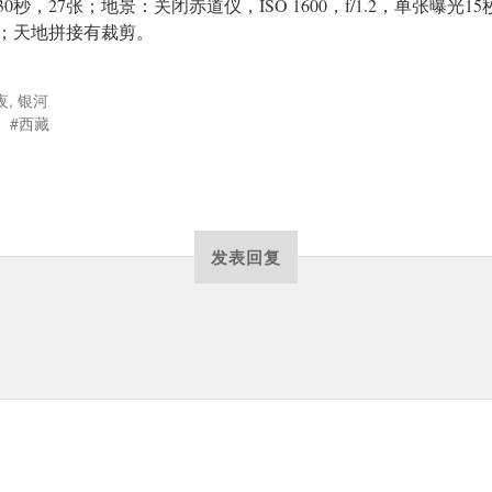
30秒，27张；地景：关闭赤道仪，ISO 1600，f/1.2，单张曝光15
张；天地拼接有裁剪。
夜
,
银河
西藏
发表回复