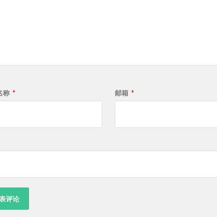
名称
*
邮箱
*