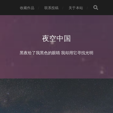
收藏作品
联系投稿
关于本站
夜空中国
黑夜给了我黑色的眼睛 我却用它寻找光明