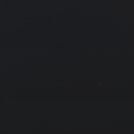
26
27
28
7 月 »