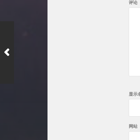
评论
显示
网站