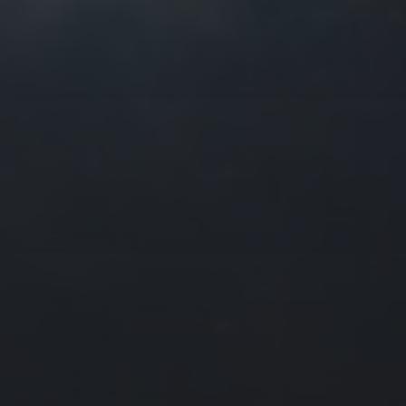
往日佳作
2026 年 6 月
一
二
三
四
1
2
3
4
8
9
10
11
15
16
17
18