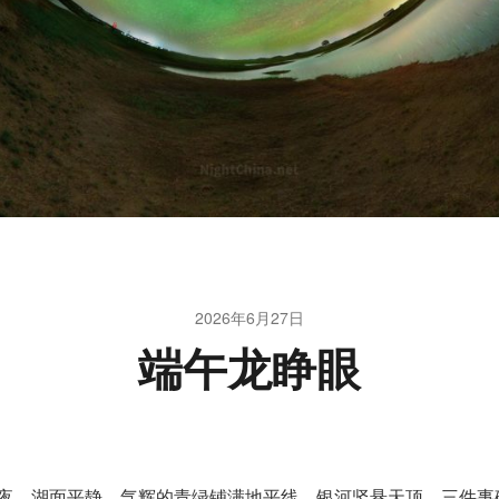
2026年6月27日
端午龙睁眼
夜，湖面平静，气辉的青绿铺满地平线，银河竖悬天顶，三件事