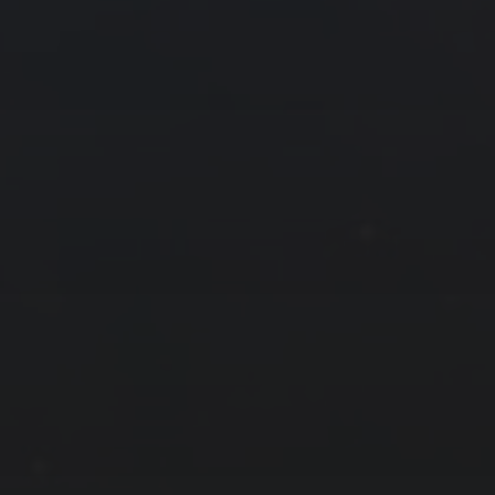
4 月 »