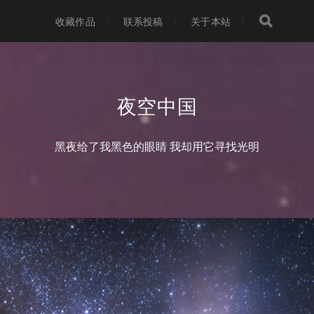
收藏作品
联系投稿
关于本站
夜空中国
黑夜给了我黑色的眼睛 我却用它寻找光明