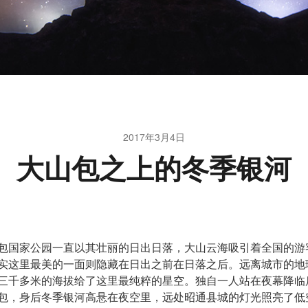
2017年3月4日
大山包之上的冬季银河
包国家公园一直以其壮丽的日出日落，大山云海吸引着全国的游
实这里最美的一面则隐藏在日出之前在日落之后。远离城市的地
三千多米的海拔给了这里最纯粹的星空。独自一人站在夜幕降临
包，身后冬季银河高悬在夜空里，远处昭通县城的灯光照亮了低