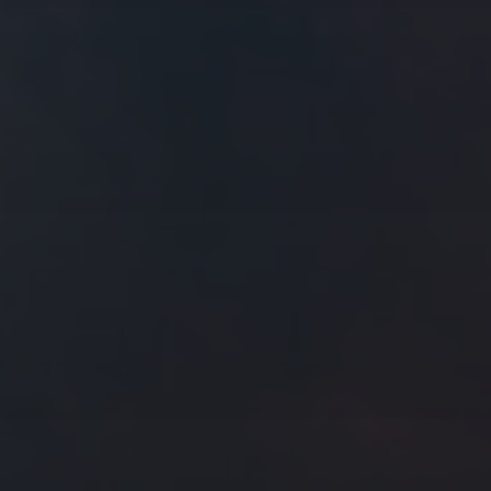
往日佳作
2018 年 10 月