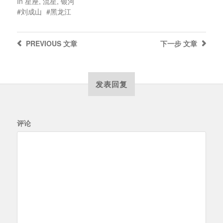
In
星座
,
流星
,
银河
刘成山
黑龙江
PREVIOUS
文章
下一步
文章
发表回复
评论